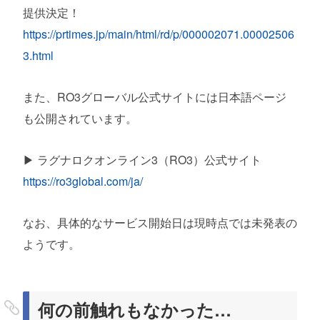
提供決定！
https://prtimes.jp/main/html/rd/p/000002071.00002506
3.html
また、RO3グローバル公式サイトには日本語ページ
も公開されています。
▶ ラグナロクオンライン3（RO3）公式サイト
https://ro3global.com/ja/
なお、具体的なサービス開始日は現時点では未発表の
ようです。
何の前触れもなかった…